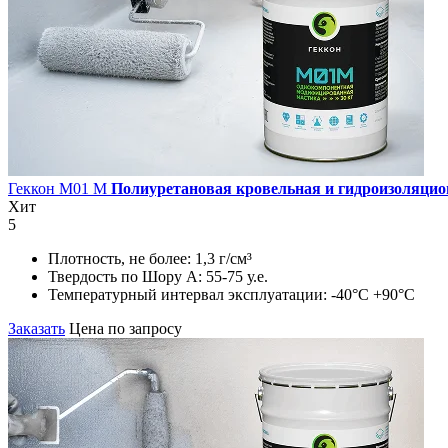
Геккон М01 М
Полиуретановая кровельная и гидроизоляцио
Хит
5
Плотность, не более:
1,3 г/см³
Твердость по Шору А:
55-75 у.е.
Температурный интервал эксплуатации:
-40°С +90°С
Заказать
Цена по запросу