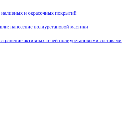
е наливных и окрасочных покрытий
вли: нанесение полиуретановой мастики
устранение активных течей полиуретановыми составами