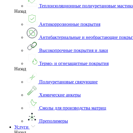
Теплоизоляционные полиуретановые мастик
Назад
Антикоррозионные покрытия
Антибактериальные и необрастающие покры
Высокопрочные покрытия и лаки
Термо- и огнезащитные покрытия
Назад
Полиуретановые связующие
Химические анкеры
Смолы для производства матриц
Преполимеры
Услуги
Назад