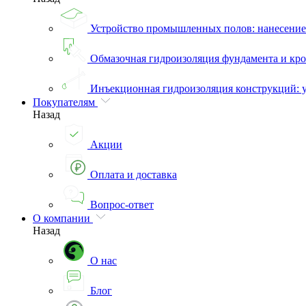
Устройство промышленных полов: нанесени
Обмазочная гидроизоляция фундамента и кро
Инъекционная гидроизоляция конструкций: 
Покупателям
Назад
Акции
Оплата и доставка
Вопрос-ответ
О компании
Назад
О нас
Блог