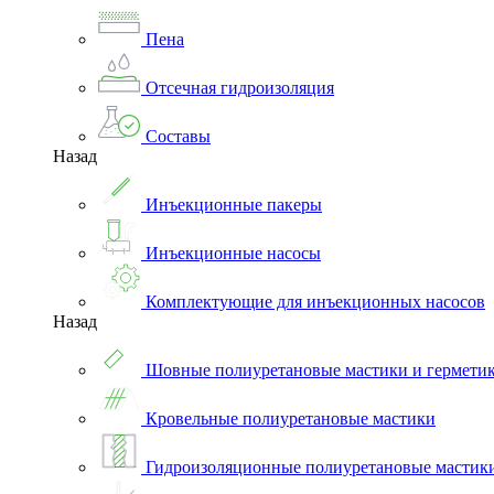
Пена
Отсечная гидроизоляция
Составы
Назад
Инъекционные пакеры
Инъекционные насосы
Комплектующие для инъекционных насосов
Назад
Шовные полиуретановые мастики и гермети
Кровельные полиуретановые мастики
Гидроизоляционные полиуретановые мастик