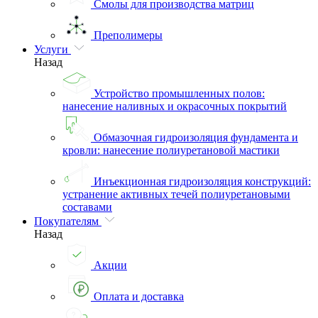
Смолы для производства матриц
Преполимеры
Услуги
Назад
Устройство промышленных полов:
нанесение наливных и окрасочных покрытий
Обмазочная гидроизоляция фундамента и
кровли: нанесение полиуретановой мастики
Инъекционная гидроизоляция конструкций:
устранение активных течей полиуретановыми
составами
Покупателям
Назад
Акции
Оплата и доставка