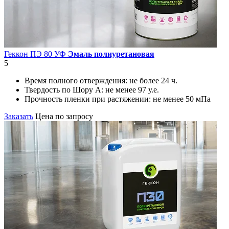
Геккон ПЭ 80 УФ
Эмаль полиуретановая
5
Время полного отверждения:
не более 24 ч.
Твердость по Шору А:
не менее 97 у.е.
Прочность пленки при растяжении:
не менее 50 мПа
Заказать
Цена по запросу