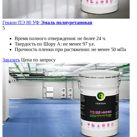
Геккон ПЭ 80 УФ
Эмаль полиуретановая
5
Время полного отверждения:
не более 24 ч.
Твердость по Шору А:
не менее 97 у.е.
Прочность пленки при растяжении:
не менее 50 мПа
Заказать
Цена по запросу