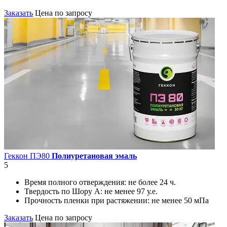
Заказать
Цена по запросу
Геккон ПЭ80
Полиуретановая эмаль
5
Время полного отверждения:
не более 24 ч.
Твердость по Шору А:
не менее 97 у.е.
Прочность пленки при растяжении:
не менее 50 мПа
Заказать
Цена по запросу