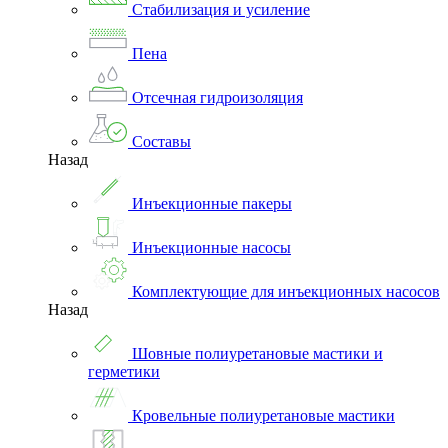
Стабилизация и усиление
Пена
Отсечная гидроизоляция
Составы
Назад
Инъекционные пакеры
Инъекционные насосы
Комплектующие для инъекционных насосов
Назад
Шовные полиуретановые мастики и
герметики
Кровельные полиуретановые мастики