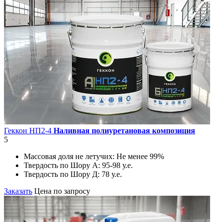
Геккон НП2-4
Наливная полиуретановая композиция
5
Массовая доля не летучих:
Не менее 99%
Твердость по Шору А:
95-98 у.е.
Твердость по Шору Д:
78 у.е.
Заказать
Цена по запросу