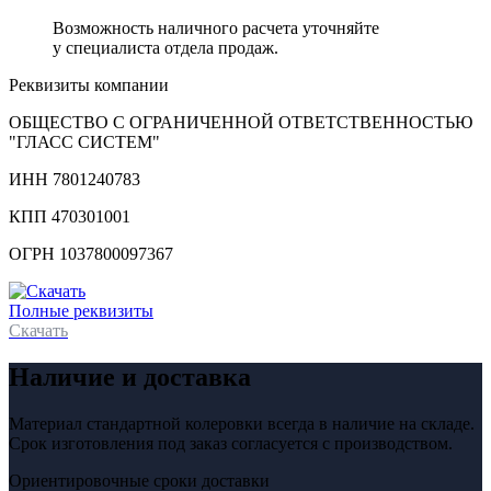
Возможность наличного расчета уточняйте
у специалиста отдела продаж.
Реквизиты компании
ОБЩЕСТВО С ОГРАНИЧЕННОЙ ОТВЕТСТВЕННОСТЬЮ
"ГЛАСС СИСТЕМ"
ИНН 7801240783
КПП 470301001
ОГРН 1037800097367
Полные реквизиты
Скачать
Наличие и доставка
Материал стандартной колеровки всегда в наличие на складе.
Срок изготовления под заказ согласуется с производством.
Ориентировочные сроки доставки