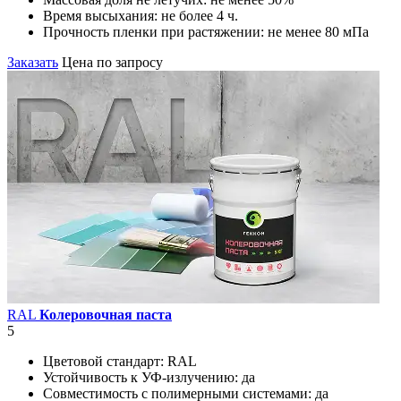
Время высыхания:
не более 4 ч.
Прочность пленки при растяжении:
не менее 80 мПа
Заказать
Цена по запросу
RAL
Колеровочная паста
5
Цветовой стандарт:
RAL
Устойчивость к УФ-излучению:
да
Совместимость с полимерными системами:
да