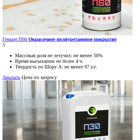
Геккон П60
Окрасочное полиуретановое покрытие
5
Массовая доля не летучих:
не менее 50%
Время высыхания:
не более 4 ч.
Твердость по Шору А:
не менее 97 у.е.
Заказать
Цена по запросу