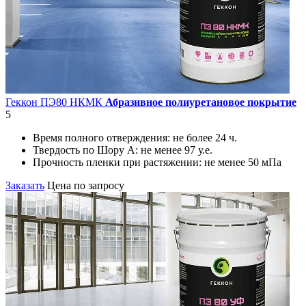
Геккон ПЭ80 НКМК
Абразивное полиуретановое покрытие
5
Время полного отверждения:
не более 24 ч.
Твердость по Шору А:
не менее 97 у.е.
Прочность пленки при растяжении:
не менее 50 мПа
Заказать
Цена по запросу