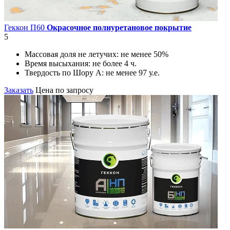
Геккон П60
Окрасочное полиуретановое покрытие
5
Массовая доля не летучих:
не менее 50%
Время высыхания:
не более 4 ч.
Твердость по Шору А:
не менее 97 у.е.
Заказать
Цена по запросу