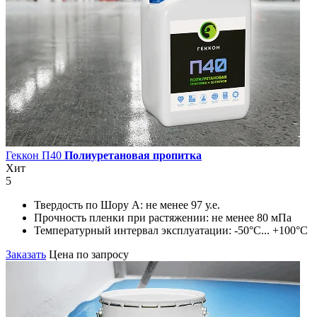
Геккон П40
Полиуретановая пропитка
Хит
5
Твердость по Шору А:
не менее 97 у.е.
Прочность пленки при растяжении:
не менее 80 мПа
Температурный интервал эксплуатации:
-50°С... +100°С
Заказать
Цена по запросу