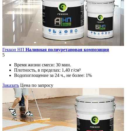
Геккон НП
Наливная полиуретановая композиция
5
Время жизни смеси:
30 мин.
Плотность, в пределах:
1,40 г/см³
Водопоглощение за 24 ч., не более:
1%
Заказать
Цена по запросу