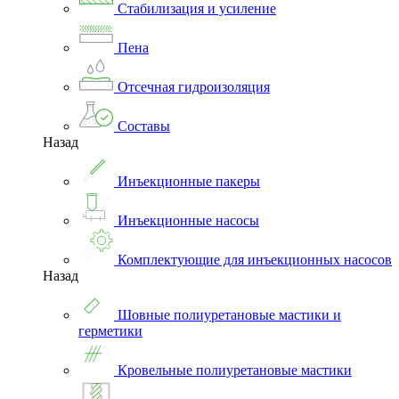
Стабилизация и усиление
Пена
Отсечная гидроизоляция
Составы
Назад
Инъекционные пакеры
Инъекционные насосы
Комплектующие для инъекционных насосов
Назад
Шовные полиуретановые мастики и
герметики
Кровельные полиуретановые мастики