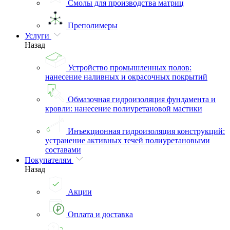
Смолы для производства матриц
Преполимеры
Услуги
Назад
Устройство промышленных полов:
нанесение наливных и окрасочных покрытий
Обмазочная гидроизоляция фундамента и
кровли: нанесение полиуретановой мастики
Инъекционная гидроизоляция конструкций:
устранение активных течей полиуретановыми
составами
Покупателям
Назад
Акции
Оплата и доставка