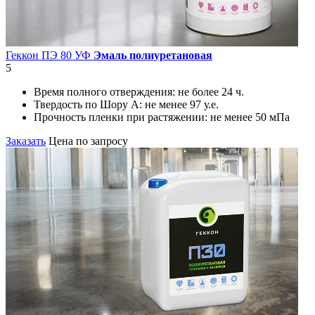
Геккон ПЭ 80 УФ
Эмаль полиуретановая
5
Время полного отверждения:
не более 24 ч.
Твердость по Шору А:
не менее 97 у.е.
Прочность пленки при растяжении:
не менее 50 мПа
Заказать
Цена по запросу