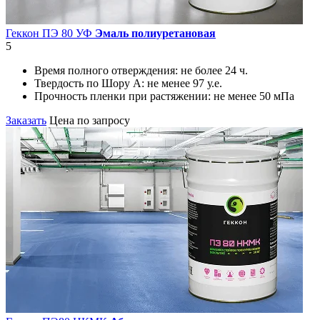
Геккон ПЭ 80 УФ
Эмаль полиуретановая
5
Время полного отверждения:
не более 24 ч.
Твердость по Шору А:
не менее 97 у.е.
Прочность пленки при растяжении:
не менее 50 мПа
Заказать
Цена по запросу