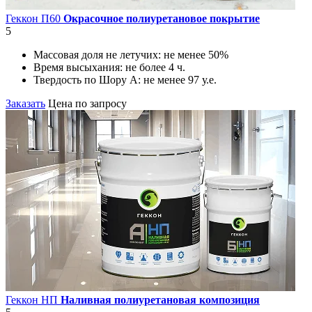
Геккон П60
Окрасочное полиуретановое покрытие
5
Массовая доля не летучих:
не менее 50%
Время высыхания:
не более 4 ч.
Твердость по Шору А:
не менее 97 у.е.
Заказать
Цена по запросу
Геккон НП
Наливная полиуретановая композиция