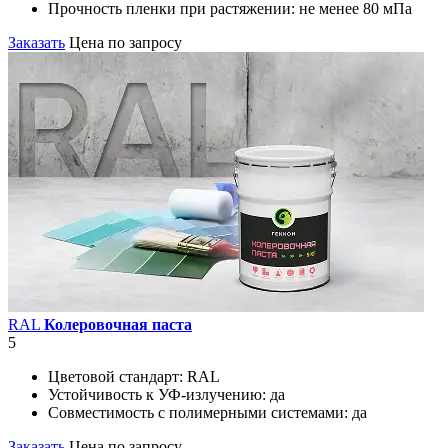
Прочность пленки при растяжении:
не менее 80 мПа
Заказать
Цена по запросу
RAL
Колеровочная паста
5
Цветовой стандарт:
RAL
Устойчивость к УФ-излучению:
да
Совместимость с полимерными системами:
да
Заказать
Цена по запросу