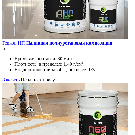
Геккон НП
Наливная полиуретановая композиция
5
Время жизни смеси:
30 мин.
Плотность, в пределах:
1,40 г/см³
Водопоглощение за 24 ч., не более:
1%
Заказать
Цена по запросу