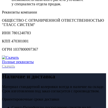
у специалиста отдела продаж.
Реквизиты компании
ОБЩЕСТВО С ОГРАНИЧЕННОЙ ОТВЕТСТВЕННОСТЬЮ
"ГЛАСС СИСТЕМ"
ИНН 7801240783
КПП 470301001
ОГРН 1037800097367
Полные реквизиты
Скачать
Наличие и доставка
Материал стандартной колеровки всегда в наличие на складе.
Срок изготовления под заказ согласуется с производством.
Ориентировочные сроки доставки
Санкт-Петербург
по поступлению средств на р/с