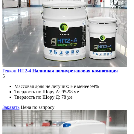
Геккон НП2-4
Наливная полиуретановая композиция
5
Массовая доля не летучих:
Не менее 99%
Твердость по Шору А:
95-98 у.е.
Твердость по Шору Д:
78 у.е.
Заказать
Цена по запросу