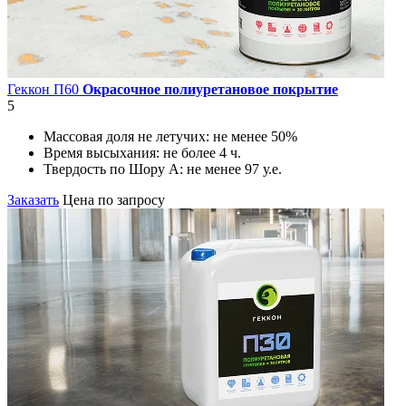
Геккон П60
Окрасочное полиуретановое покрытие
5
Массовая доля не летучих:
не менее 50%
Время высыхания:
не более 4 ч.
Твердость по Шору А:
не менее 97 у.е.
Заказать
Цена по запросу