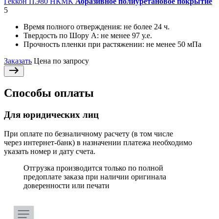
Геккон ПЭ80 НКМК
Абразивное полиуретановое покрытие
5
Время полного отверждения:
не более 24 ч.
Твердость по Шору А:
не менее 97 у.е.
Прочность пленки при растяжении:
не менее 50 мПа
Заказать
Цена по запросу
Способы оплаты
Для юридических лиц
При оплате по безналичному расчету (в том числе
через интернет-банк) в назначении платежа необходимо
указать номер и дату счета.
Отгрузка производится только по полной
предоплате заказа при наличии оригинала
доверенности или печати