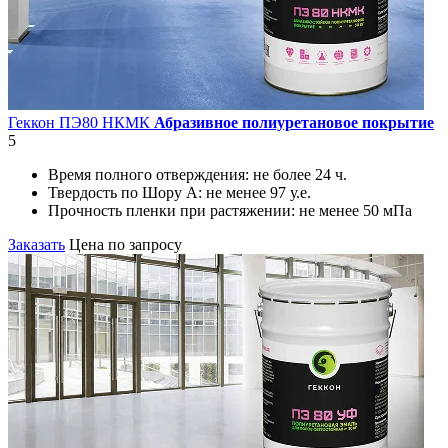
Геккон ПЭ80 НКМК
Абразивное полиуретановое покрытие
5
Время полного отверждения:
не более 24 ч.
Твердость по Шору А:
не менее 97 у.е.
Прочность пленки при растяжении:
не менее 50 мПа
Заказать
Цена по запросу