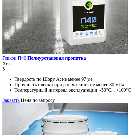
Геккон П40
Полиуретановая пропитка
Хит
5
Твердость по Шору А:
не менее 97 у.е.
Прочность пленки при растяжении:
не менее 80 мПа
Температурный интервал эксплуатации:
-50°С... +100°С
Заказать
Цена по запросу