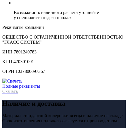
Возможность наличного расчета уточняйте
у специалиста отдела продаж.
Реквизиты компании
ОБЩЕСТВО С ОГРАНИЧЕННОЙ ОТВЕТСТВЕННОСТЬЮ
"ГЛАСС СИСТЕМ"
ИНН 7801240783
КПП 470301001
ОГРН 1037800097367
Полные реквизиты
Скачать
Наличие и доставка
Материал стандартной колеровки всегда в наличие на складе.
Срок изготовления под заказ согласуется с производством.