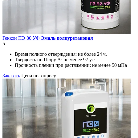
Геккон ПЭ 80 УФ
Эмаль полиуретановая
5
Время полного отверждения:
не более 24 ч.
Твердость по Шору А:
не менее 97 у.е.
Прочность пленки при растяжении:
не менее 50 мПа
Заказать
Цена по запросу