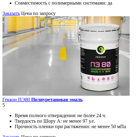
Совместимость с полимерными системами:
да
Заказать
Цена по запросу
Геккон ПЭ80
Полиуретановая эмаль
5
Время полного отверждения:
не более 24 ч.
Твердость по Шору А:
не менее 97 у.е.
Прочность пленки при растяжении:
не менее 50 мПа
Заказать
Цена по запросу