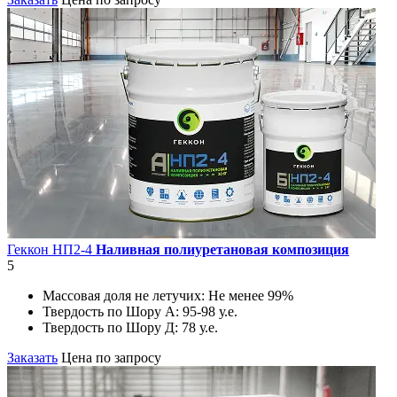
Геккон НП2-4
Наливная полиуретановая композиция
5
Массовая доля не летучих:
Не менее 99%
Твердость по Шору А:
95-98 у.е.
Твердость по Шору Д:
78 у.е.
Заказать
Цена по запросу