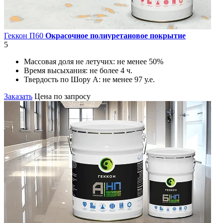
Геккон П60
Окрасочное полиуретановое покрытие
5
Массовая доля не летучих:
не менее 50%
Время высыхания:
не более 4 ч.
Твердость по Шору А:
не менее 97 у.е.
Заказать
Цена по запросу