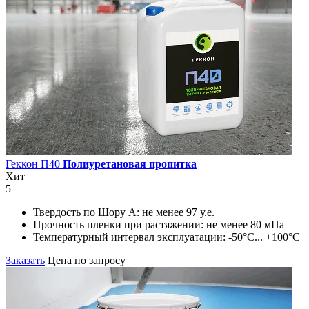
Геккон П40
Полиуретановая пропитка
Хит
5
Твердость по Шору А:
не менее 97 у.е.
Прочность пленки при растяжении:
не менее 80 мПа
Температурный интервал эксплуатации:
-50°С... +100°С
Заказать
Цена по запросу