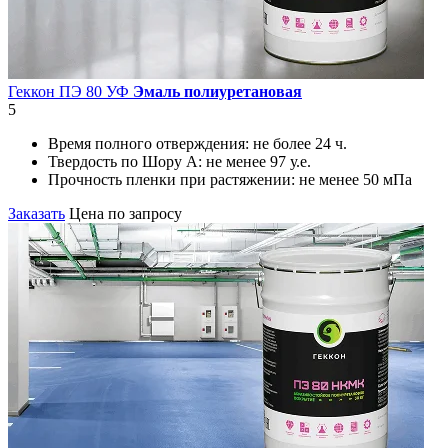
Геккон ПЭ 80 УФ
Эмаль полиуретановая
5
Время полного отверждения:
не более 24 ч.
Твердость по Шору А:
не менее 97 у.е.
Прочность пленки при растяжении:
не менее 50 мПа
Заказать
Цена по запросу