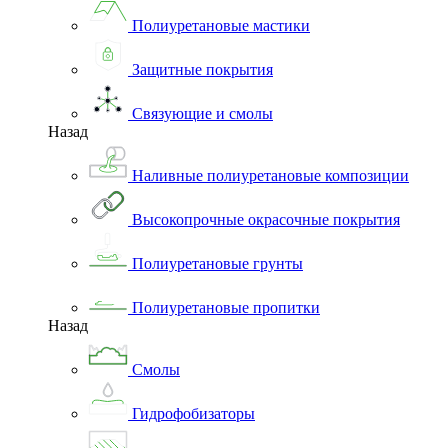
Полиуретановые мастики
Защитные покрытия
Связующие и смолы
Назад
Наливные полиуретановые композиции
Высокопрочные окрасочные покрытия
Полиуретановые грунты
Полиуретановые пропитки
Назад
Смолы
Гидрофобизаторы