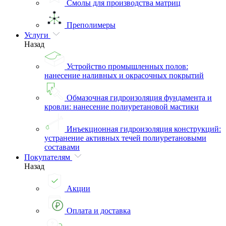
Смолы для производства матриц
Преполимеры
Услуги
Назад
Устройство промышленных полов:
нанесение наливных и окрасочных покрытий
Обмазочная гидроизоляция фундамента и
кровли: нанесение полиуретановой мастики
Инъекционная гидроизоляция конструкций:
устранение активных течей полиуретановыми
составами
Покупателям
Назад
Акции
Оплата и доставка