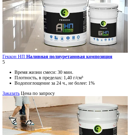
Геккон НП
Наливная полиуретановая композиция
5
Время жизни смеси:
30 мин.
Плотность, в пределах:
1,40 г/см³
Водопоглощение за 24 ч., не более:
1%
Заказать
Цена по запросу