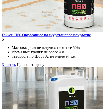
Геккон П60
Окрасочное полиуретановое покрытие
5
Массовая доля не летучих:
не менее 50%
Время высыхания:
не более 4 ч.
Твердость по Шору А:
не менее 97 у.е.
Заказать
Цена по запросу