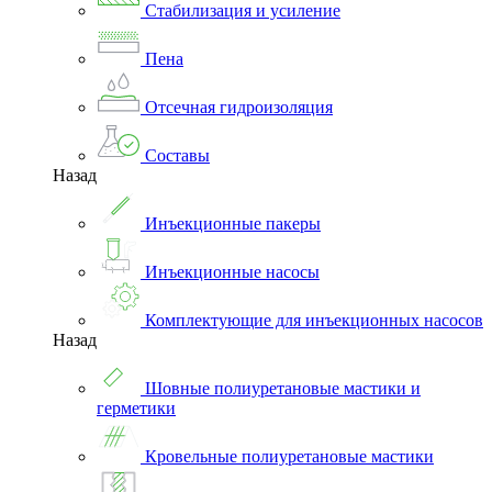
Стабилизация и усиление
Пена
Отсечная гидроизоляция
Составы
Назад
Инъекционные пакеры
Инъекционные насосы
Комплектующие для инъекционных насосов
Назад
Шовные полиуретановые мастики и
герметики
Кровельные полиуретановые мастики