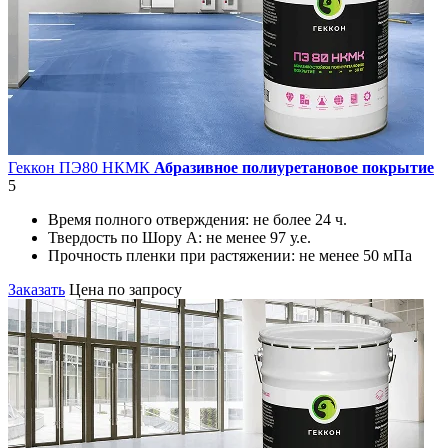
Геккон ПЭ80 НКМК
Абразивное полиуретановое покрытие
5
Время полного отверждения:
не более 24 ч.
Твердость по Шору А:
не менее 97 у.е.
Прочность пленки при растяжении:
не менее 50 мПа
Заказать
Цена по запросу