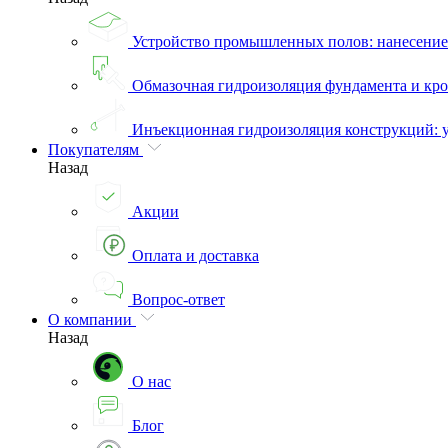
Устройство промышленных полов: нанесени
Обмазочная гидроизоляция фундамента и кро
Инъекционная гидроизоляция конструкций: 
Покупателям
Назад
Акции
Оплата и доставка
Вопрос-ответ
О компании
Назад
О нас
Блог