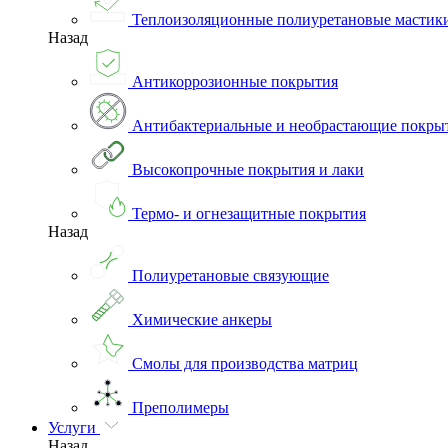
Теплоизоляционные полиуретановые мастик
Назад
Антикоррозионные покрытия
Антибактериальные и необрастающие покры
Высокопрочные покрытия и лаки
Термо- и огнезащитные покрытия
Назад
Полиуретановые связующие
Химические анкеры
Смолы для производства матриц
Преполимеры
Услуги
Назад