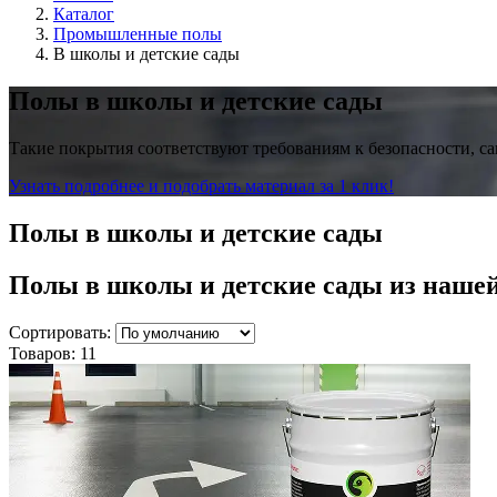
Каталог
Промышленные полы
В школы и детские сады
Полы в школы и детские сады
Такие покрытия соответствуют требованиям к безопасности, са
Узнать подробнее и подобрать материал за 1 клик!
Полы в школы и детские сады
Полы в школы и детские сады
из наше
Сортировать:
Товаров:
11