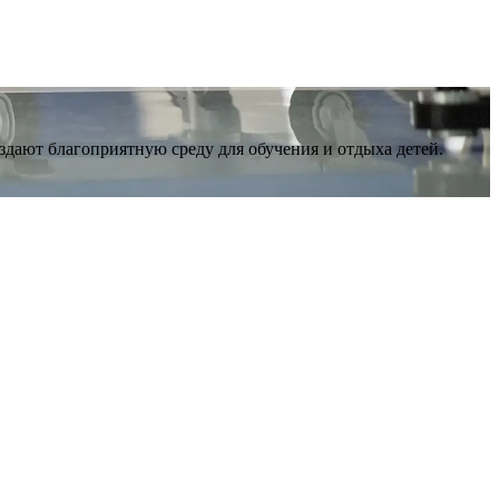
здают благоприятную среду для обучения и отдыха детей.