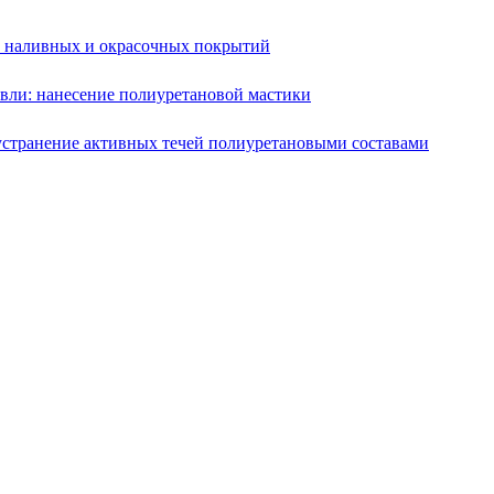
е наливных и окрасочных покрытий
вли: нанесение полиуретановой мастики
устранение активных течей полиуретановыми составами