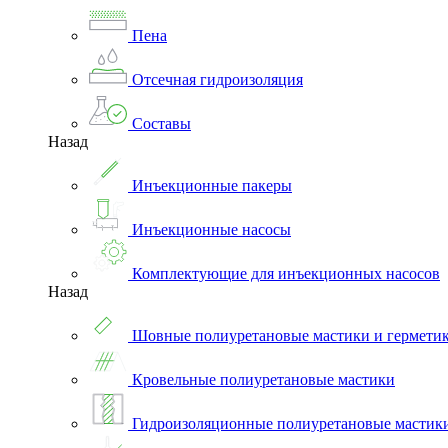
Пена
Отсечная гидроизоляция
Составы
Назад
Инъекционные пакеры
Инъекционные насосы
Комплектующие для инъекционных насосов
Назад
Шовные полиуретановые мастики и гермети
Кровельные полиуретановые мастики
Гидроизоляционные полиуретановые мастик