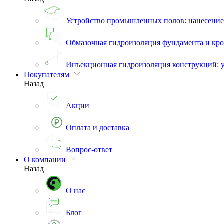
Устройство промышленных полов: нанесени
Обмазочная гидроизоляция фундамента и кро
Инъекционная гидроизоляция конструкций: 
Покупателям
Назад
Акции
Оплата и доставка
Вопрос-ответ
О компании
Назад
О нас
Блог