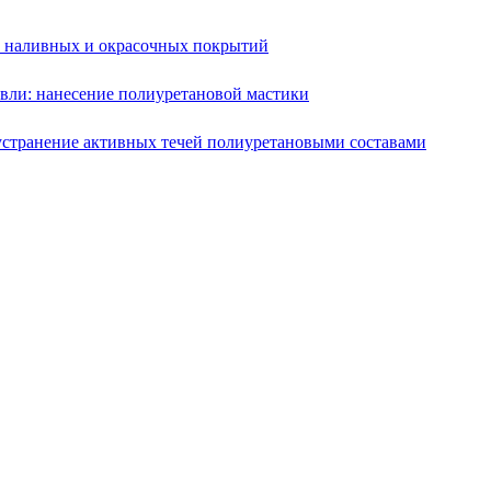
е наливных и окрасочных покрытий
вли: нанесение полиуретановой мастики
устранение активных течей полиуретановыми составами