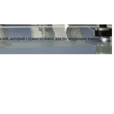
 слой, который служит основой для последующих этапов