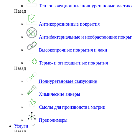
Теплоизоляционные полиуретановые мастик
Назад
Антикоррозионные покрытия
Антибактериальные и необрастающие покры
Высокопрочные покрытия и лаки
Термо- и огнезащитные покрытия
Назад
Полиуретановые связующие
Химические анкеры
Смолы для производства матриц
Преполимеры
Услуги
Назад