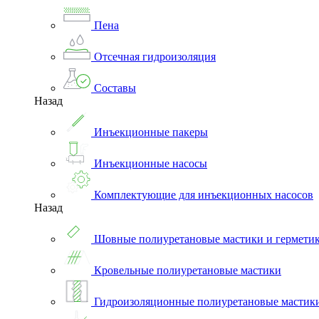
Пена
Отсечная гидроизоляция
Составы
Назад
Инъекционные пакеры
Инъекционные насосы
Комплектующие для инъекционных насосов
Назад
Шовные полиуретановые мастики и гермети
Кровельные полиуретановые мастики
Гидроизоляционные полиуретановые мастик