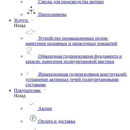
Смолы для производства матриц
Преполимеры
Услуги
Назад
Устройство промышленных полов:
нанесение наливных и окрасочных покрытий
Обмазочная гидроизоляция фундамента и
кровли: нанесение полиуретановой мастики
Инъекционная гидроизоляция конструкций:
устранение активных течей полиуретановыми
составами
Покупателям
Назад
Акции
Оплата и доставка