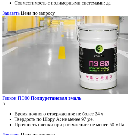
Совместимость с полимерными системами:
да
Заказать
Цена по запросу
Геккон ПЭ80
Полиуретановая эмаль
5
Время полного отверждения:
не более 24 ч.
Твердость по Шору А:
не менее 97 у.е.
Прочность пленки при растяжении:
не менее 50 мПа
Заказать
Цена по запросу