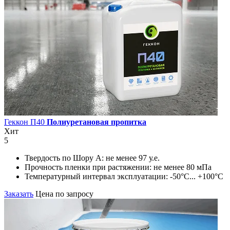
Геккон П40
Полиуретановая пропитка
Хит
5
Твердость по Шору А:
не менее 97 у.е.
Прочность пленки при растяжении:
не менее 80 мПа
Температурный интервал эксплуатации:
-50°С... +100°С
Заказать
Цена по запросу