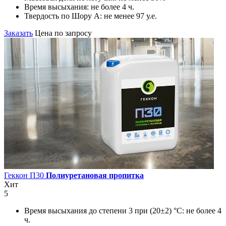
Время высыхания:
не более 4 ч.
Твердость по Шору А:
не менее 97 у.е.
Заказать
Цена по запросу
Геккон П30
Полиуретановая пропитка
Хит
5
Время высыхания до степени 3 при (20±2) °С:
не более 4
ч.