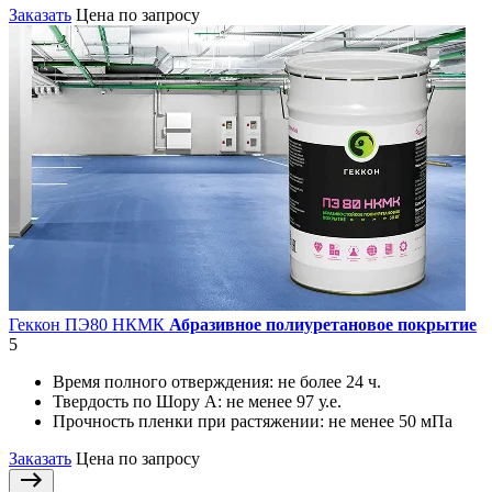
Заказать
Цена по запросу
Геккон ПЭ80 НКМК
Абразивное полиуретановое покрытие
5
Время полного отверждения:
не более 24 ч.
Твердость по Шору А:
не менее 97 у.е.
Прочность пленки при растяжении:
не менее 50 мПа
Заказать
Цена по запросу