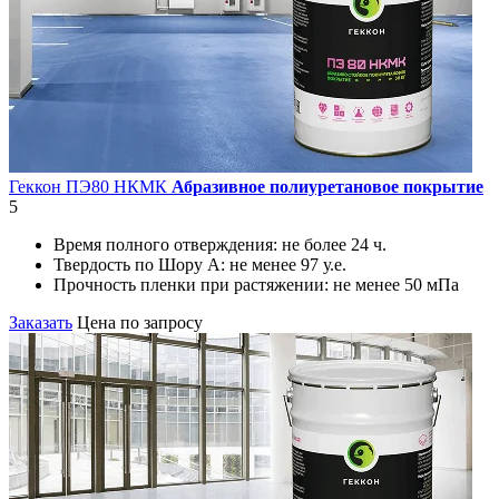
Геккон ПЭ80 НКМК
Абразивное полиуретановое покрытие
5
Время полного отверждения:
не более 24 ч.
Твердость по Шору А:
не менее 97 у.е.
Прочность пленки при растяжении:
не менее 50 мПа
Заказать
Цена по запросу