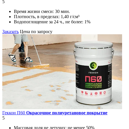
5
Время жизни смеси:
30 мин.
Плотность, в пределах:
1,40 г/см³
Водопоглощение за 24 ч., не более:
1%
Заказать
Цена по запросу
Геккон П60
Окрасочное полиуретановое покрытие
5
Массовая доля не летучих:
не менее 50%