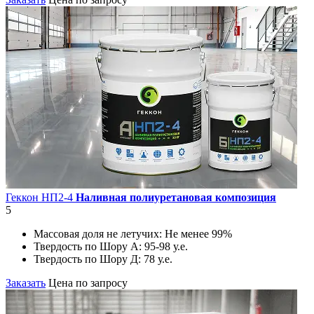
Геккон НП2-4
Наливная полиуретановая композиция
5
Массовая доля не летучих:
Не менее 99%
Твердость по Шору А:
95-98 у.е.
Твердость по Шору Д:
78 у.е.
Заказать
Цена по запросу