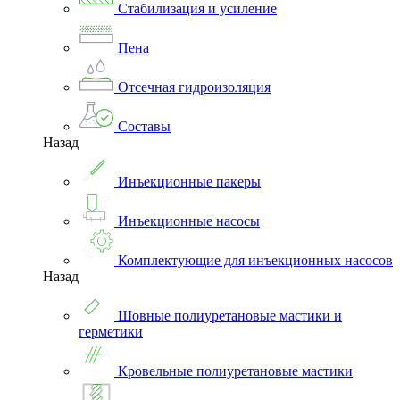
Стабилизация и усиление
Пена
Отсечная гидроизоляция
Составы
Назад
Инъекционные пакеры
Инъекционные насосы
Комплектующие для инъекционных насосов
Назад
Шовные полиуретановые мастики и
герметики
Кровельные полиуретановые мастики