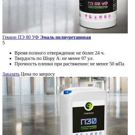
Геккон ПЭ 80 УФ
Эмаль полиуретановая
5
Время полного отверждения:
не более 24 ч.
Твердость по Шору А:
не менее 97 у.е.
Прочность пленки при растяжении:
не менее 50 мПа
Заказать
Цена по запросу