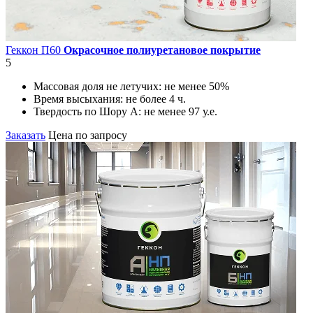
Геккон П60
Окрасочное полиуретановое покрытие
5
Массовая доля не летучих:
не менее 50%
Время высыхания:
не более 4 ч.
Твердость по Шору А:
не менее 97 у.е.
Заказать
Цена по запросу