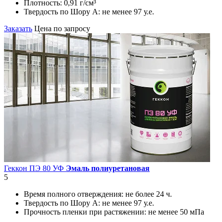
Плотность:
0,91 г/см³
Твердость по Шору А:
не менее 97 у.е.
Заказать
Цена по запросу
Геккон ПЭ 80 УФ
Эмаль полиуретановая
5
Время полного отверждения:
не более 24 ч.
Твердость по Шору А:
не менее 97 у.е.
Прочность пленки при растяжении:
не менее 50 мПа