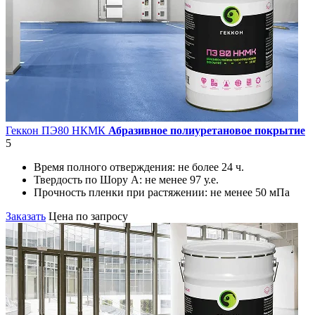
Геккон ПЭ80 НКМК
Абразивное полиуретановое покрытие
5
Время полного отверждения:
не более 24 ч.
Твердость по Шору А:
не менее 97 у.е.
Прочность пленки при растяжении:
не менее 50 мПа
Заказать
Цена по запросу