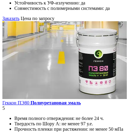
Устойчивость к УФ-излучению:
да
Совместимость с полимерными системами:
да
Заказать
Цена по запросу
Геккон ПЭ80
Полиуретановая эмаль
5
Время полного отверждения:
не более 24 ч.
Твердость по Шору А:
не менее 97 у.е.
Прочность пленки при растяжении:
не менее 50 мПа