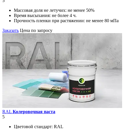
5
Массовая доля не летучих:
не менее 50%
Время высыхания:
не более 4 ч.
Прочность пленки при растяжении:
не менее 80 мПа
Заказать
Цена по запросу
RAL
Колеровочная паста
5
Цветовой стандарт:
RAL