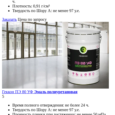
ч.
Плотность:
0,91 г/см³
Твердость по Шору А:
не менее 97 у.е.
Заказать
Цена по запросу
Геккон ПЭ 80 УФ
Эмаль полиуретановая
5
Время полного отверждения:
не более 24 ч.
Твердость по Шору А:
не менее 97 у.е.
Прочность пленки при растяжении:
не менее 50 мПа