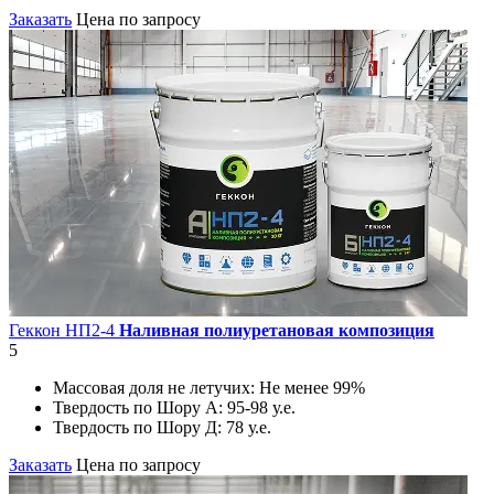
Заказать
Цена по запросу
Геккон НП2-4
Наливная полиуретановая композиция
5
Массовая доля не летучих:
Не менее 99%
Твердость по Шору А:
95-98 у.е.
Твердость по Шору Д:
78 у.е.
Заказать
Цена по запросу