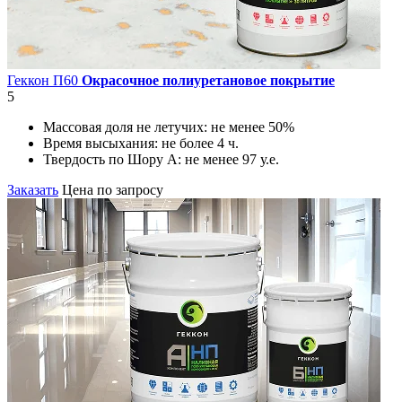
Геккон П60
Окрасочное полиуретановое покрытие
5
Массовая доля не летучих:
не менее 50%
Время высыхания:
не более 4 ч.
Твердость по Шору А:
не менее 97 у.е.
Заказать
Цена по запросу