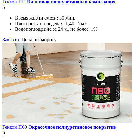
Геккон НП
Наливная полиуретановая композиция
5
Время жизни смеси:
30 мин.
Плотность, в пределах:
1,40 г/см³
Водопоглощение за 24 ч., не более:
1%
Заказать
Цена по запросу
Геккон П60
Окрасочное полиуретановое покрытие
5