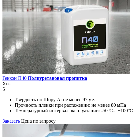
Геккон П40
Полиуретановая пропитка
Хит
5
Твердость по Шору А:
не менее 97 у.е.
Прочность пленки при растяжении:
не менее 80 мПа
Температурный интервал эксплуатации:
-50°С... +100°С
Заказать
Цена по запросу