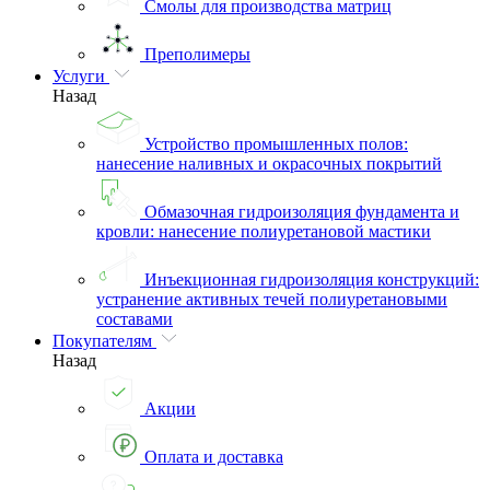
Смолы для производства матриц
Преполимеры
Услуги
Назад
Устройство промышленных полов:
нанесение наливных и окрасочных покрытий
Обмазочная гидроизоляция фундамента и
кровли: нанесение полиуретановой мастики
Инъекционная гидроизоляция конструкций:
устранение активных течей полиуретановыми
составами
Покупателям
Назад
Акции
Оплата и доставка