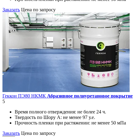
Заказать
Цена по запросу
Геккон ПЭ80 НКМК
Абразивное полиуретановое покрытие
5
Время полного отверждения:
не более 24 ч.
Твердость по Шору А:
не менее 97 у.е.
Прочность пленки при растяжении:
не менее 50 мПа
Заказать
Цена по запросу