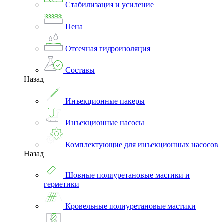
Стабилизация и усиление
Пена
Отсечная гидроизоляция
Составы
Назад
Инъекционные пакеры
Инъекционные насосы
Комплектующие для инъекционных насосов
Назад
Шовные полиуретановые мастики и
герметики
Кровельные полиуретановые мастики